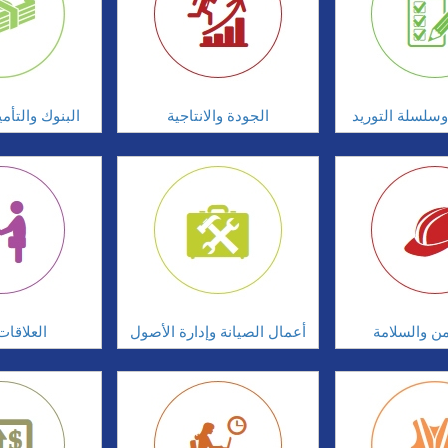
سلسلة التوريد
الجودة والانتاجية
البنوك والتأم
امن والسلامة
أعمال الصيانة وإدارة الأصول
العلاقات