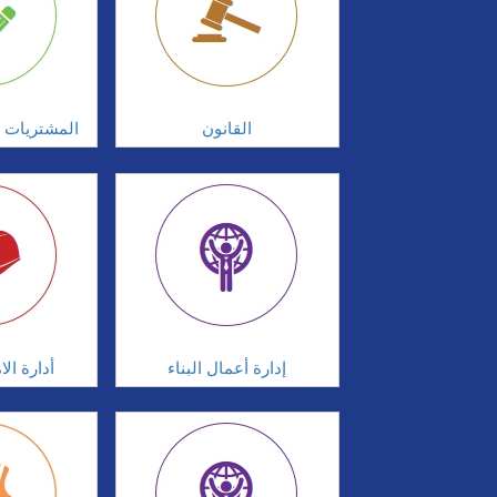
القانون
المشتريات و
إدارة أعمال البناء
أدارة ال